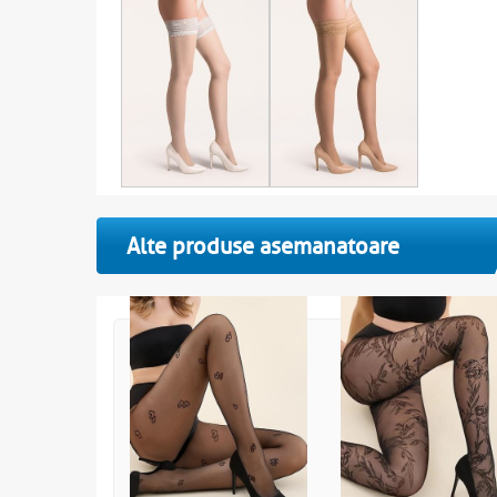
Alte produse asemanatoare