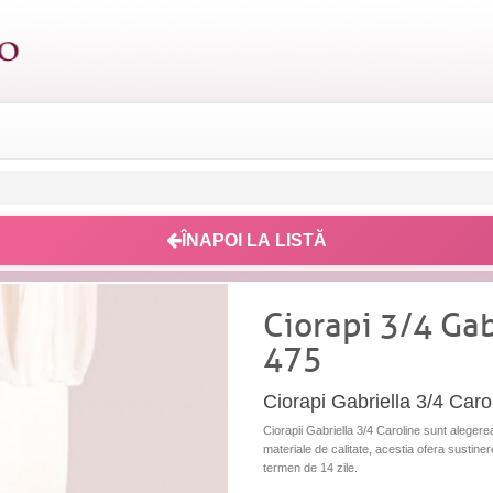
ÎNAPOI LA LISTĂ
Ciorapi 3/4 Gab
475
Ciorapi Gabriella 3/4 Caroli
Ciorapii Gabriella 3/4 Caroline sunt alegerea
materiale de calitate, acestia ofera sustinere 
termen de 14 zile.