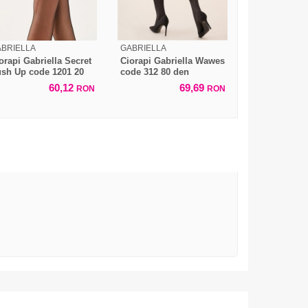
BRIELLA
GABRIELLA
orapi Gabriella Secret
Ciorapi Gabriella Wawes
sh Up code 1201 20
code 312 80 den
en
60,12
69,69
RON
RON