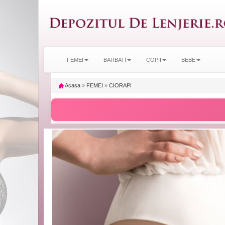
FEMEI
BARBATI
COPII
BEBE
Acasa
»
FEMEI
»
CIORAPI