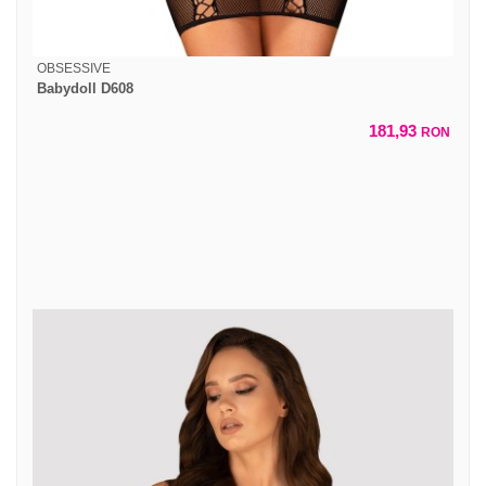
OBSESSIVE
Babydoll D608
181,93
RON