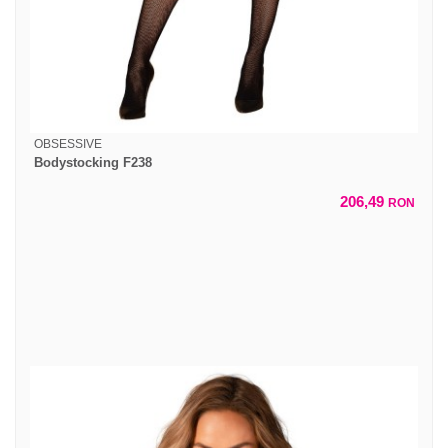
OBSESSIVE
Bodystocking F238
206,49
RON