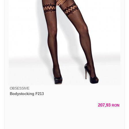
OBSESSIVE
Bodystocking F213
207,93
RON