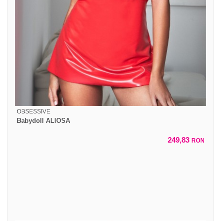
OBSESSIVE
Babydoll ALIOSA
249,83
RON