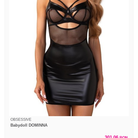
OBSESSIVE
Babydoll DOMINNA
301,06
RON