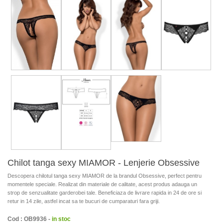
Chilot tanga sexy MIAMOR - Lenjerie Obsessive
Descopera chilotul tanga sexy MIAMOR de la brandul Obsessive, perfect pentru
momentele speciale. Realizat din materiale de calitate, acest produs adauga un
strop de senzualitate garderobei tale. Beneficiaza de livrare rapida in 24 de ore si
retur in 14 zile, astfel incat sa te bucuri de cumparaturi fara griji.
Cod : OB9936 -
in stoc