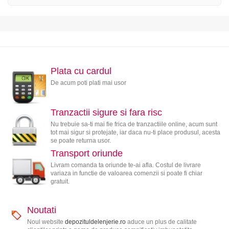
Plata cu cardul
De acum poti plati mai usor
Tranzactii sigure si fara risc
Nu trebuie sa-ti mai fie frica de tranzactiile online, acum sunt
tot mai sigur si protejate, iar daca nu-ti place produsul, acesta
se poate returna usor.
Transport oriunde
Livram comanda ta oriunde te-ai afla. Costul de livrare
variaza in functie de valoarea comenzii si poate fi chiar
gratuit.
Noutati
Noul website
depozituldelenjerie.ro
aduce un plus de calitate