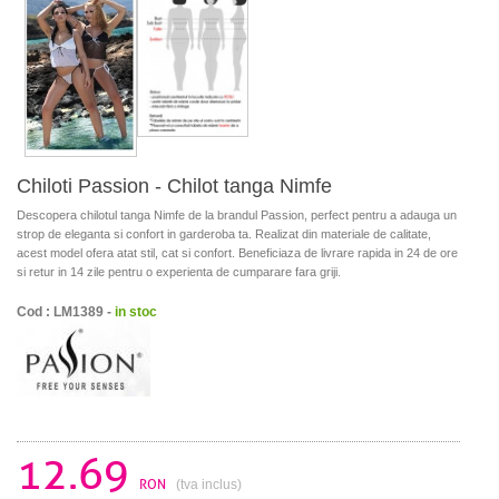
Chiloti Passion - Chilot tanga Nimfe
Descopera chilotul tanga Nimfe de la brandul Passion, perfect pentru a adauga un
strop de eleganta si confort in garderoba ta. Realizat din materiale de calitate,
acest model ofera atat stil, cat si confort. Beneficiaza de livrare rapida in 24 de ore
si retur in 14 zile pentru o experienta de cumparare fara griji.
Cod : LM1389 -
in stoc
12.69
RON
(tva inclus)