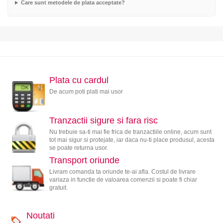
Care sunt metodele de plata acceptate?
Plata cu cardul
De acum poti plati mai usor
Tranzactii sigure si fara risc
Nu trebuie sa-ti mai fie frica de tranzactiile online, acum sunt
tot mai sigur si protejate, iar daca nu-ti place produsul, acesta
se poate returna usor.
Transport oriunde
Livram comanda ta oriunde te-ai afla. Costul de livrare
variaza in functie de valoarea comenzii si poate fi chiar
gratuit.
Noutati