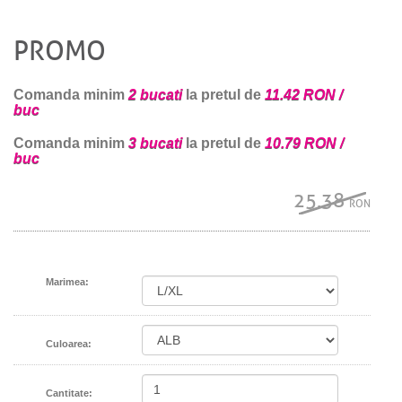
PROMO
Comanda minim
2 bucati
la pretul de
11.42 RON /
buc
Comanda minim
3 bucati
la pretul de
10.79 RON /
buc
25.38
RON
Marimea:
Culoarea:
Cantitate: