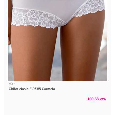
MAT
Chilot clasic F-053/5 Carmela
100,58
RON