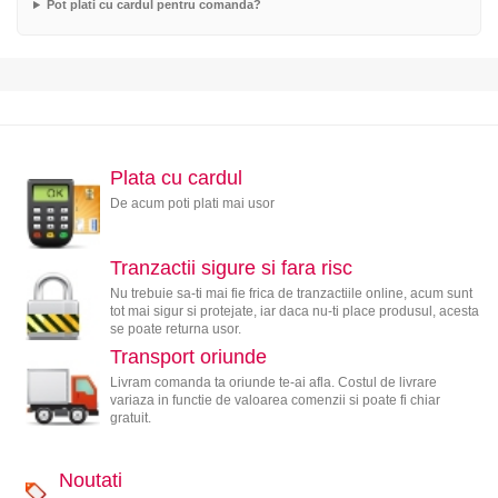
Pot plati cu cardul pentru comanda?
Plata cu cardul
De acum poti plati mai usor
Tranzactii sigure si fara risc
Nu trebuie sa-ti mai fie frica de tranzactiile online, acum sunt
tot mai sigur si protejate, iar daca nu-ti place produsul, acesta
se poate returna usor.
Transport oriunde
Livram comanda ta oriunde te-ai afla. Costul de livrare
variaza in functie de valoarea comenzii si poate fi chiar
gratuit.
Noutati