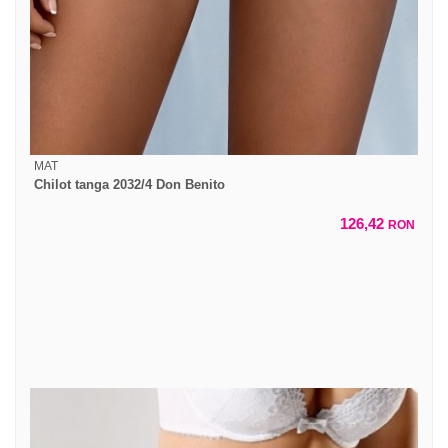
MAT
Chilot tanga 2032/4 Don Benito
126,42
RON