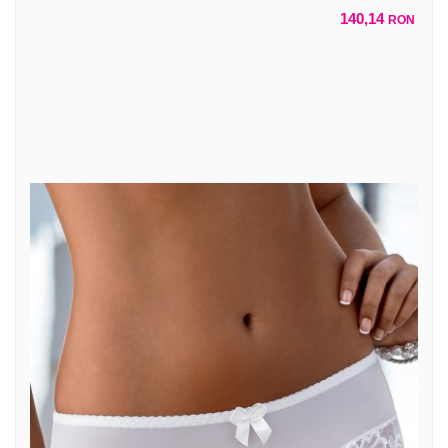
140,14
RON