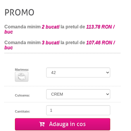
PROMO
Comanda minim
2 bucati
la pretul de
113.78 RON /
buc
Comanda minim
3 bucati
la pretul de
107.46 RON /
buc
Marimea:
Culoarea:
Cantitate:
Adauga in cos