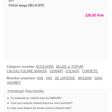
MAT
Chilot tanga DELICATE
126,42
RON
Categorii inrudite:
ACCESORII
BLUZE si TOPURI
CACIULI FULARE MANUSI
CIORAPI
COLANTI
CORSETE
Branduri populare:
AVA
VIKI
DE LAFENSE
WOLBAR
GAIA
JULIMEX
Intrebari frecvente
Ce material au chilotii mat GLAMOUR?
Cum pot returna chilotii daca nu sunt potriviti?
Care este timpul de livrare pentru chilotii mat?