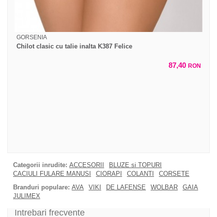
GORSENIA
Chilot clasic cu talie inalta K387 Felice
87,40
RON
Categorii inrudite:
ACCESORII
BLUZE si TOPURI
CACIULI FULARE MANUSI
CIORAPI
COLANTI
CORSETE
Branduri populare:
AVA
VIKI
DE LAFENSE
WOLBAR
GAIA
JULIMEX
Intrebari frecvente