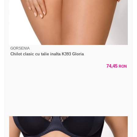
GORSENIA
Chilot clasic cu talie inalta K393 Gloria
74,45
RON