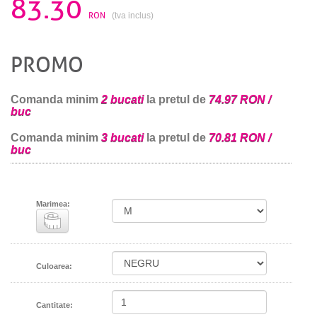
83.30
RON
(tva inclus)
PROMO
Comanda minim
2 bucati
la pretul de
74.97 RON /
buc
Comanda minim
3 bucati
la pretul de
70.81 RON /
buc
Marimea:
Culoarea:
Cantitate: