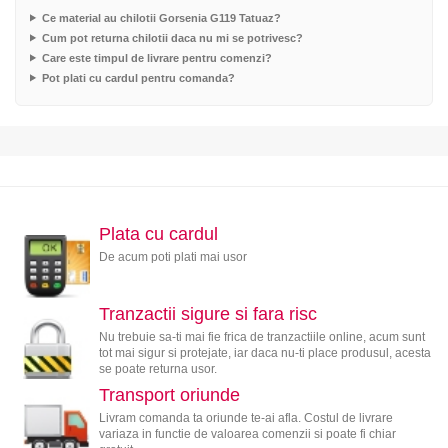
Ce material au chilotii Gorsenia G119 Tatuaz?
Cum pot returna chilotii daca nu mi se potrivesc?
Care este timpul de livrare pentru comenzi?
Pot plati cu cardul pentru comanda?
Plata cu cardul
De acum poti plati mai usor
Tranzactii sigure si fara risc
Nu trebuie sa-ti mai fie frica de tranzactiile online, acum sunt
tot mai sigur si protejate, iar daca nu-ti place produsul, acesta
se poate returna usor.
Transport oriunde
Livram comanda ta oriunde te-ai afla. Costul de livrare
variaza in functie de valoarea comenzii si poate fi chiar