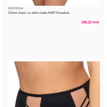
GORSENIA
Chilot clasic cu talie inalta K497 Paradise
190,22
RON