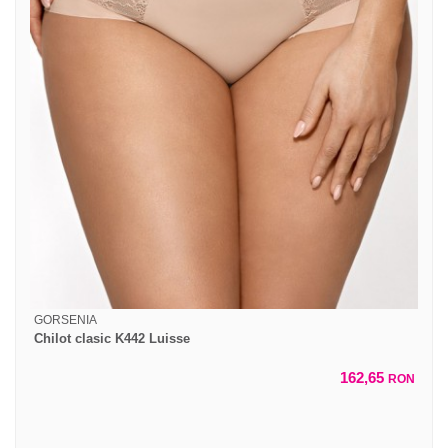
GORSENIA
Chilot clasic K442 Luisse
162,65
RON