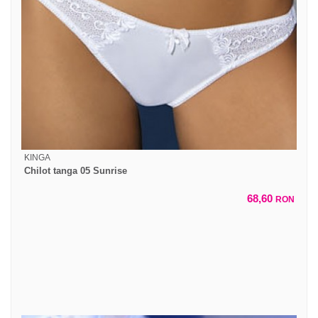
KINGA
Chilot tanga 05 Sunrise
68,60
RON