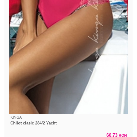
KINGA
Chilot clasic 284/2 Yacht
60,73
RON