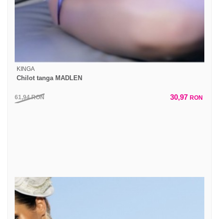
KINGA
Chilot tanga MADLEN
30,97
61,94
RON
RON