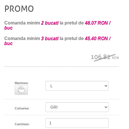
PROMO
Comanda minim
2 bucati
la pretul de
48.07 RON /
buc
Comanda minim
3 bucati
la pretul de
45.40 RON /
buc
106.82
RON
Marimea:
Culoarea:
Cantitate: