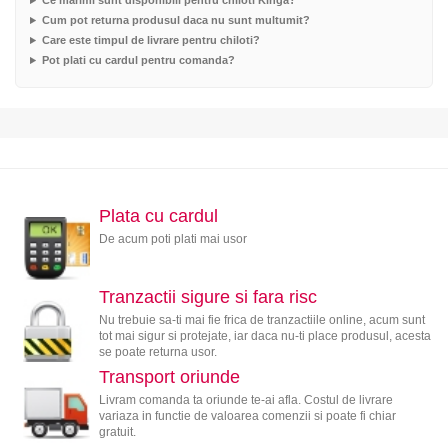
Ce marimi sunt disponibili pentru chiloti Kinga?
Cum pot returna produsul daca nu sunt multumit?
Care este timpul de livrare pentru chiloti?
Pot plati cu cardul pentru comanda?
Plata cu cardul
De acum poti plati mai usor
Tranzactii sigure si fara risc
Nu trebuie sa-ti mai fie frica de tranzactiile online, acum sunt
tot mai sigur si protejate, iar daca nu-ti place produsul, acesta
se poate returna usor.
Transport oriunde
Livram comanda ta oriunde te-ai afla. Costul de livrare
variaza in functie de valoarea comenzii si poate fi chiar
gratuit.