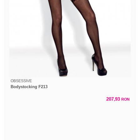
OBSESSIVE
Bodystocking F213
207,93
RON