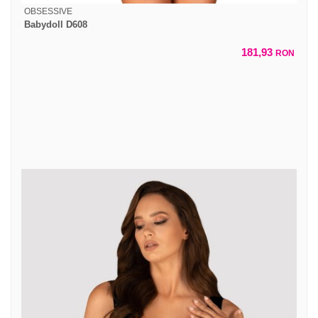
OBSESSIVE
Babydoll D608
181,93
RON