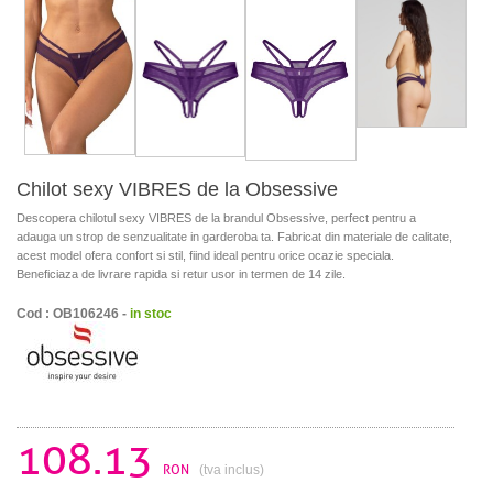
Chilot sexy VIBRES de la Obsessive
Descopera chilotul sexy VIBRES de la brandul Obsessive, perfect pentru a
adauga un strop de senzualitate in garderoba ta. Fabricat din materiale de calitate,
acest model ofera confort si stil, fiind ideal pentru orice ocazie speciala.
Beneficiaza de livrare rapida si retur usor in termen de 14 zile.
Cod : OB106246 -
in stoc
108.13
RON
(tva inclus)