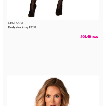
OBSESSIVE
Bodystocking F238
206,49
RON