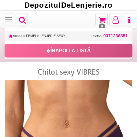
DepozitulDeLenjerie.ro
Toggle
Toggle
Toggle
Toggl
Toggle
navigation
navigation
navigation
naviga
navigation
0
0371236351
Acasa
»
FEMEI
»
LENJERIE SEXY
Telefon:
ÎNAPOI LA LISTĂ
Chilot sexy VIBRES