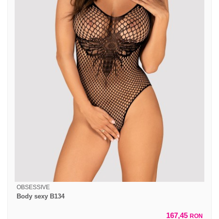
OBSESSIVE
Body sexy B134
167,45
RON