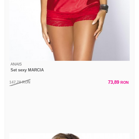
ANAIS
Set sexy MARCIA
73,89
147,78
RON
RON