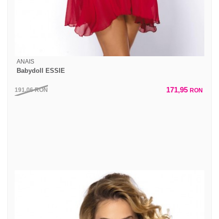
ANAIS
Babydoll ESSIE
171,95
191,06
RON
RON