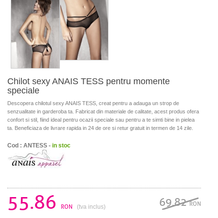
Chilot sexy ANAIS TESS pentru momente
speciale
Descopera chilotul sexy ANAIS TESS, creat pentru a adauga un strop de
senzualitate in garderoba ta. Fabricat din materiale de calitate, acest produs ofera
confort si stil, fiind ideal pentru ocazii speciale sau pentru a te simti bine in pielea
ta. Beneficiaza de livrare rapida in 24 de ore si retur gratuit in termen de 14 zile.
Cod : ANTESS -
in stoc
55.86
69.82
RON
RON
(tva inclus)