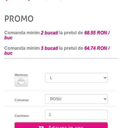
PROMO
Comanda minim
2 bucati
la pretul de
68.55 RON /
buc
Comanda minim
3 bucati
la pretul de
64.74 RON /
buc
Marimea:
Culoarea:
Cantitate: