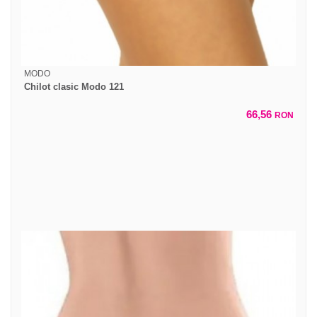
MODO
Chilot clasic Modo 121
66,56
RON