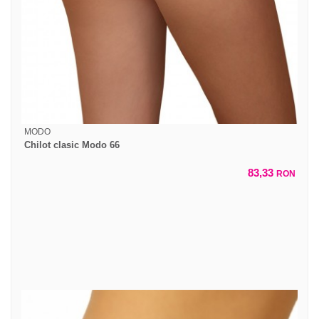
MODO
Chilot clasic Modo 66
83,33
RON