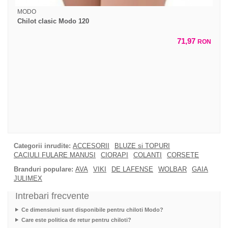
MODO
Chilot clasic Modo 120
71,97
RON
Categorii inrudite:
ACCESORII
BLUZE si TOPURI
CACIULI FULARE MANUSI
CIORAPI
COLANTI
CORSETE
Branduri populare:
AVA
VIKI
DE LAFENSE
WOLBAR
GAIA
JULIMEX
Intrebari frecvente
Ce dimensiuni sunt disponibile pentru chiloti Modo?
Care este politica de retur pentru chiloti?