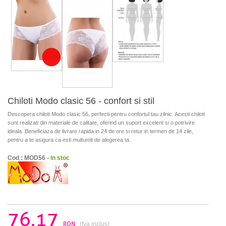
Chiloti Modo clasic 56 - confort si stil
Descopera chiloti Modo clasic 56, perfecti pentru confortul tau zilnic. Acesti chiloti
sunt realizati din materiale de calitate, oferind un suport excelent si o potrivire
ideala. Beneficiaza de livrare rapida in 24 de ore si retur in termen de 14 zile,
pentru a te asigura ca esti multumit de alegerea ta.
Cod : MOD56 -
in stoc
76.17
RON
(tva inclus)