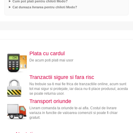
Cum pot plati pentru chiloti Modo?
Cat dureaza livrarea pentru chiloti Modo?
Plata cu cardul
De acum poti plati mai usor
Tranzactii sigure si fara risc
Nu trebuie sa-ti mai fie frica de tranzactiile online, acum sunt
tot mai sigur si protejate, iar daca nu-ti place produsul, acesta
se poate returna usor.
Transport oriunde
Livram comanda ta oriunde te-ai afla. Costul de livrare
variaza in functie de valoarea comenzii si poate fi chiar
gratuit.