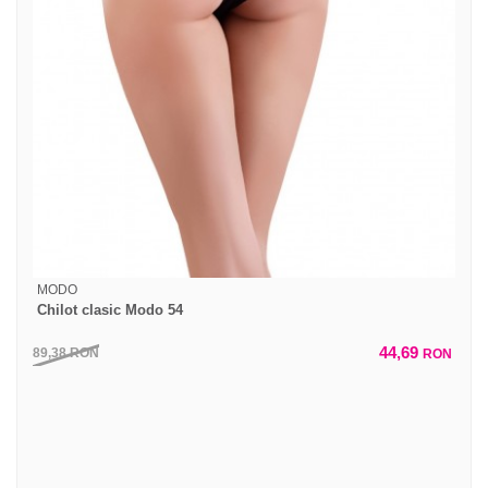
MODO
Chilot clasic Modo 54
44,69
89,38
RON
RON