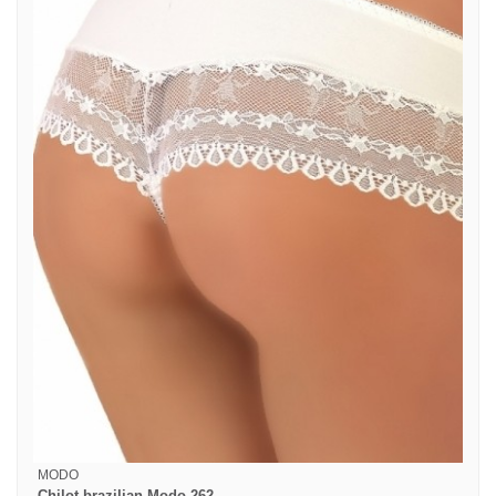
MODO
Chilot brazilian Modo 262