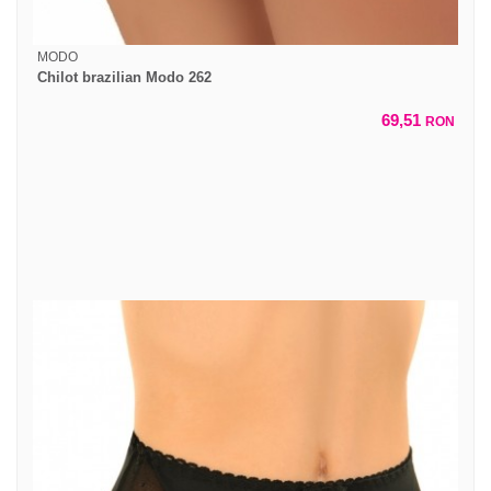
MODO
Chilot brazilian Modo 262
69,51
RON