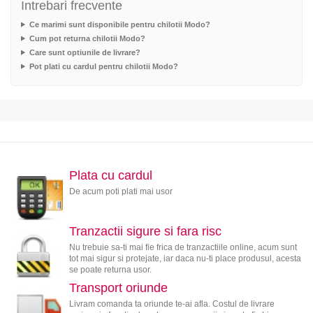
Intrebari frecvente
Ce marimi sunt disponibile pentru chilotii Modo?
Cum pot returna chilotii Modo?
Care sunt optiunile de livrare?
Pot plati cu cardul pentru chilotii Modo?
Plata cu cardul
De acum poti plati mai usor
Tranzactii sigure si fara risc
Nu trebuie sa-ti mai fie frica de tranzactiile online, acum sunt
tot mai sigur si protejate, iar daca nu-ti place produsul, acesta
se poate returna usor.
Transport oriunde
Livram comanda ta oriunde te-ai afla. Costul de livrare