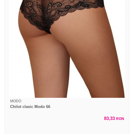
MODO
Chilot clasic Modo 66
83,33
RON