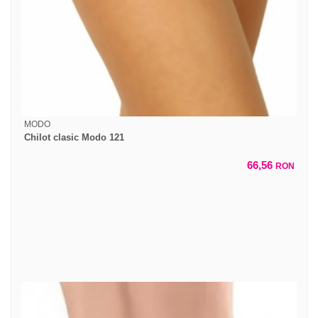
MODO
Chilot clasic Modo 121
66,56
RON