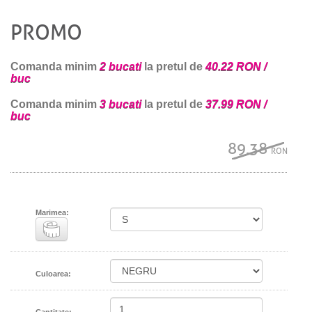
PROMO
Comanda minim
2 bucati
la pretul de
40.22 RON /
buc
Comanda minim
3 bucati
la pretul de
37.99 RON /
buc
89.38
RON
Marimea:
Culoarea:
Cantitate: