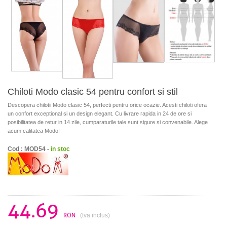
Chiloti Modo clasic 54 pentru confort si stil
Descopera chilotii Modo clasic 54, perfecti pentru orice ocazie. Acesti chiloti ofera
un confort exceptional si un design elegant. Cu livrare rapida in 24 de ore si
posibilitatea de retur in 14 zile, cumparaturile tale sunt sigure si convenabile. Alege
acum calitatea Modo!
Cod : MOD54 -
in stoc
44.69
RON
(tva inclus)