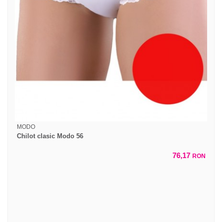
MODO
Chilot clasic Modo 56
76,17
RON