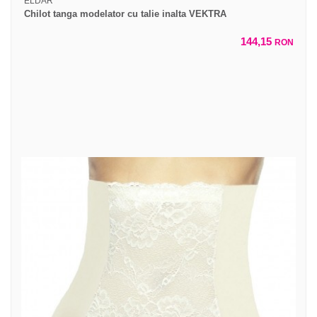
ELDAR
Chilot tanga modelator cu talie inalta VEKTRA
144,15
RON