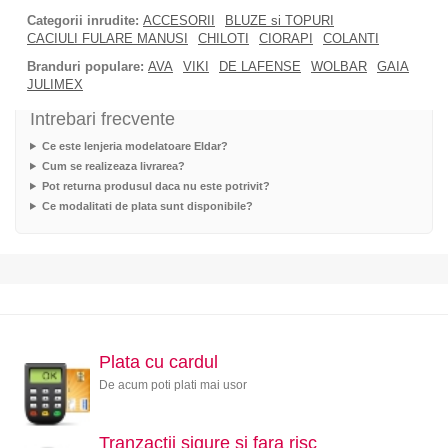
Categorii inrudite:
ACCESORII
BLUZE si TOPURI
CACIULI FULARE MANUSI
CHILOTI
CIORAPI
COLANTI
Branduri populare:
AVA
VIKI
DE LAFENSE
WOLBAR
GAIA
JULIMEX
Intrebari frecvente
Ce este lenjeria modelatoare Eldar?
Cum se realizeaza livrarea?
Pot returna produsul daca nu este potrivit?
Ce modalitati de plata sunt disponibile?
Plata cu cardul
De acum poti plati mai usor
Tranzactii sigure si fara risc