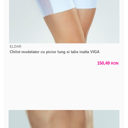
ELDAR
Chilot modelator cu picior lung si talie inalta VIGA
150,49
RON