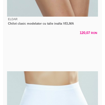
ELDAR
Chilot clasic modelator cu talie inalta VELMA
120,07
RON