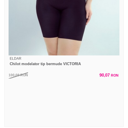
ELDAR
Chilot modelator tip bermude VICTORIA
90,07
100,08
RON
RON