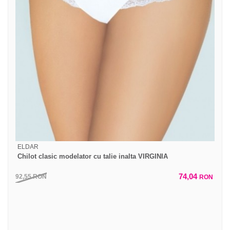
ELDAR
Chilot clasic modelator cu talie inalta VIRGINIA
74,04
92,55
RON
RON