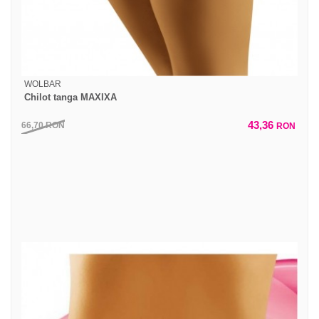
WOLBAR
Chilot tanga MAXIXA
43,36
66,70
RON
RON