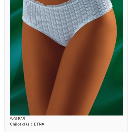
WOLBAR
Chilot clasic ETNA