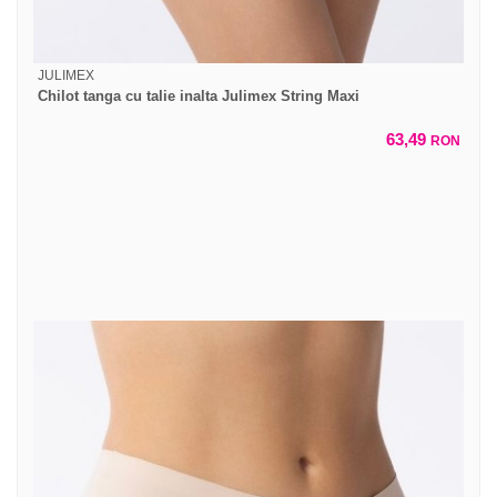
JULIMEX
Chilot tanga cu talie inalta Julimex String Maxi
63,49
RON