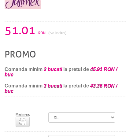
51.01
RON
(tva inclus)
PROMO
Comanda minim
2 bucati
la pretul de
45.91 RON /
buc
Comanda minim
3 bucati
la pretul de
43.36 RON /
buc
Marimea: