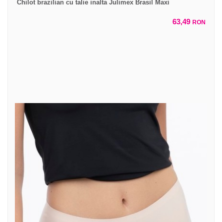
Chilot brazilian cu talie inalta Julimex Brasil Maxi
63,49
RON