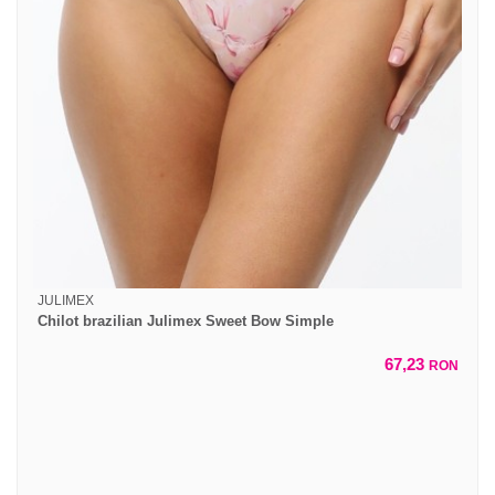
JULIMEX
Chilot brazilian Julimex Sweet Bow Simple
67,23
RON