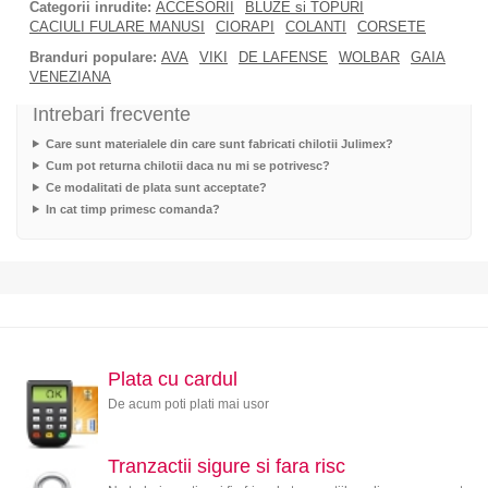
Categorii inrudite:
ACCESORII
BLUZE si TOPURI
CACIULI FULARE MANUSI
CIORAPI
COLANTI
CORSETE
Branduri populare:
AVA
VIKI
DE LAFENSE
WOLBAR
GAIA
VENEZIANA
Intrebari frecvente
Care sunt materialele din care sunt fabricati chilotii Julimex?
Cum pot returna chilotii daca nu mi se potrivesc?
Ce modalitati de plata sunt acceptate?
In cat timp primesc comanda?
Plata cu cardul
De acum poti plati mai usor
Tranzactii sigure si fara risc