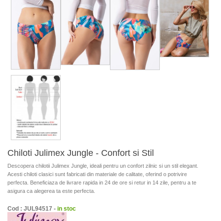
Chiloti Julimex Jungle - Confort si Stil
Descopera chilotii Julimex Jungle, ideali pentru un confort zilnic si un stil elegant.
Acesti chiloti clasici sunt fabricati din materiale de calitate, oferind o potrivire
perfecta. Beneficiaza de livrare rapida in 24 de ore si retur in 14 zile, pentru a te
asigura ca alegerea ta este perfecta.
Cod : JUL94517 -
in stoc