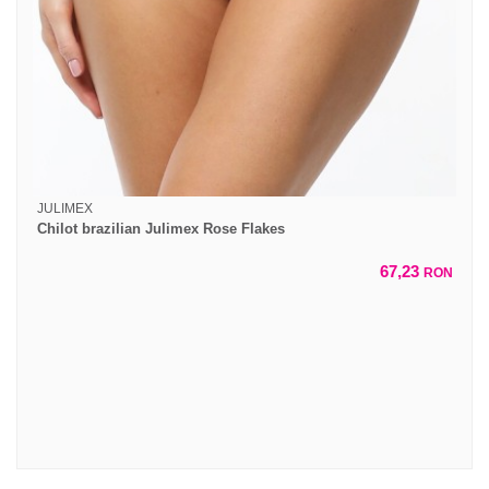
JULIMEX
Chilot brazilian Julimex Rose Flakes
67,23
RON