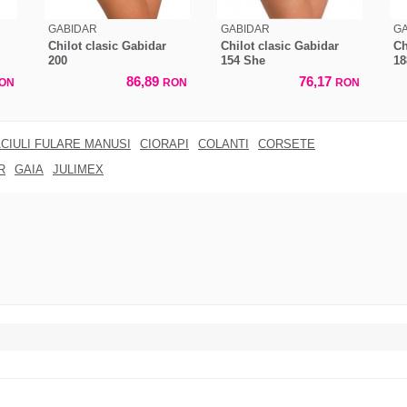
GABIDAR
GABIDAR
G
Chilot clasic Gabidar
Chilot clasic Gabidar
Ch
200
154 She
18
86,89
76,17
ON
RON
RON
CIULI FULARE MANUSI
CIORAPI
COLANTI
CORSETE
R
GAIA
JULIMEX