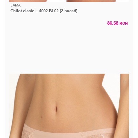
LAMA
Chilot clasic L 4002 Bl 02 (2 bucati)
86,58
RON