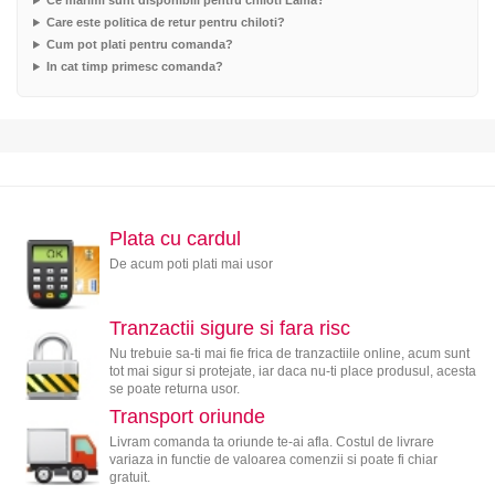
Ce marimi sunt disponibili pentru chiloti Lama?
Care este politica de retur pentru chiloti?
Cum pot plati pentru comanda?
In cat timp primesc comanda?
Plata cu cardul
De acum poti plati mai usor
Tranzactii sigure si fara risc
Nu trebuie sa-ti mai fie frica de tranzactiile online, acum sunt
tot mai sigur si protejate, iar daca nu-ti place produsul, acesta
se poate returna usor.
Transport oriunde
Livram comanda ta oriunde te-ai afla. Costul de livrare
variaza in functie de valoarea comenzii si poate fi chiar
gratuit.