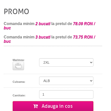
PROMO
Comanda minim
2 bucati
la pretul de
78.09 RON /
buc
Comanda minim
3 bucati
la pretul de
73.75 RON /
buc
Marimea:
Culoarea:
Cantitate:
Adauga in cos