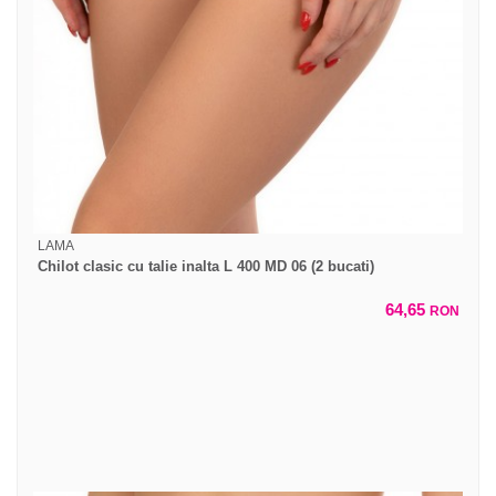
LAMA
Chilot clasic cu talie inalta L 400 MD 06 (2 bucati)
64,65
RON