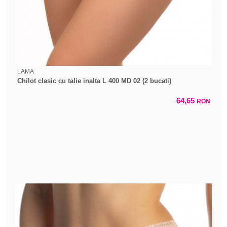
LAMA
Chilot clasic cu talie inalta L 400 MD 02 (2 bucati)
64,65
RON