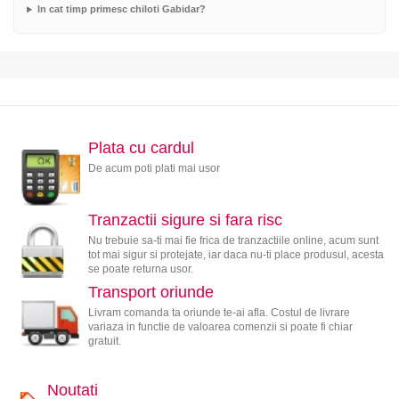
In cat timp primesc chiloti Gabidar?
Plata cu cardul
De acum poti plati mai usor
Tranzactii sigure si fara risc
Nu trebuie sa-ti mai fie frica de tranzactiile online, acum sunt
tot mai sigur si protejate, iar daca nu-ti place produsul, acesta
se poate returna usor.
Transport oriunde
Livram comanda ta oriunde te-ai afla. Costul de livrare
variaza in functie de valoarea comenzii si poate fi chiar
gratuit.
Noutati