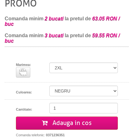
PROMO
Comanda minim
2 bucati
la pretul de
63.05 RON /
buc
Comanda minim
3 bucati
la pretul de
59.55 RON /
buc
Marimea:
Culoarea:
Cantitate:
Adauga in cos
Comanda telefonic:
0371236351