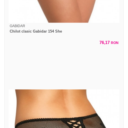
GABIDAR
Chilot clasic Gabidar 154 She
76,17
RON