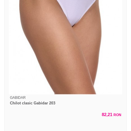
GABIDAR
Chilot clasic Gabidar 203
82,21
RON