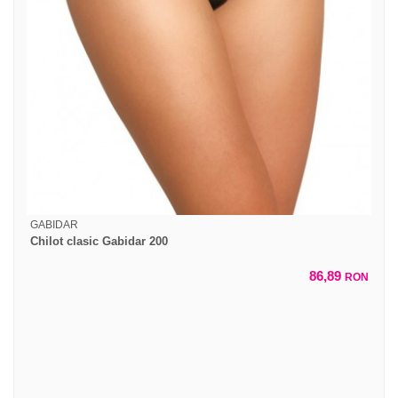
GABIDAR
Chilot clasic Gabidar 200
86,89
RON