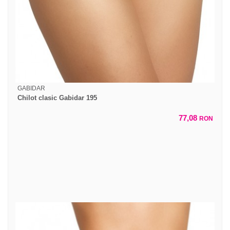
GABIDAR
Chilot clasic Gabidar 195
77,08
RON