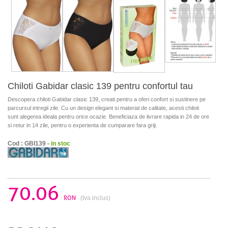
Chiloti Gabidar clasic 139 pentru confortul tau
Descopera chiloti Gabidar clasic 139, creati pentru a oferi confort si sustinere pe
parcursul intregii zile. Cu un design elegant si material de calitate, acesti chiloti
sunt alegerea ideala pentru orice ocazie. Beneficiaza de livrare rapida in 24 de ore
si retur in 14 zile, pentru o experienta de cumparare fara griji.
Cod : GBI139 -
in stoc
70.06
RON
(tva inclus)