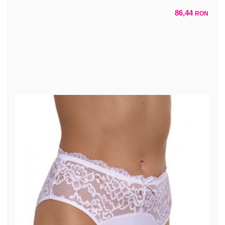
86,44
RON