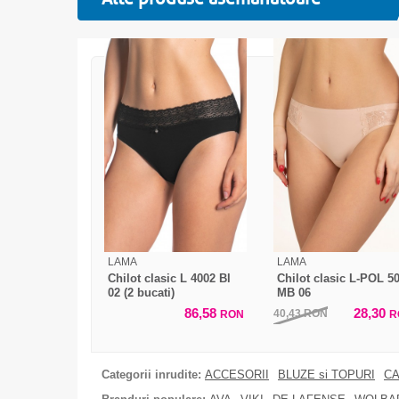
LAMA
LAMA
Chilot clasic L 4002 Bl
Chilot clasic L-POL 5
02 (2 bucati)
MB 06
86,58
28,30
40,43
RON
RON
R
Categorii inrudite:
ACCESORII
BLUZE si TOPURI
CA