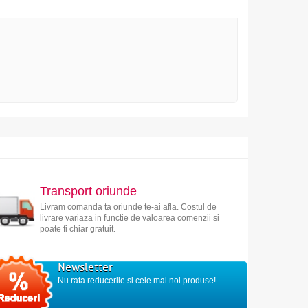
Transport oriunde
Livram comanda ta oriunde te-ai afla. Costul de
livrare variaza in functie de valoarea comenzii si
poate fi chiar gratuit.
Newsletter
Nu rata reducerile si cele mai noi produse!