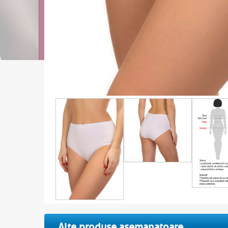
Alte produse asemanatoare