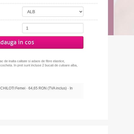
dauga in cos
ac de inalta calitate si adaos de fibre elastice,
 cocheta. In pret sunt incluse 2 bucati de culoare alba,
ILOTI Femei · 64,65 RON (TVA inclus) · In