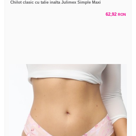
Chilot clasic cu talie inalta Julimex Simple Maxi
62,92
RON