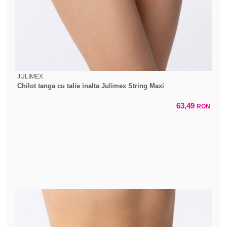
JULIMEX
Chilot tanga cu talie inalta Julimex String Maxi
63,49
RON