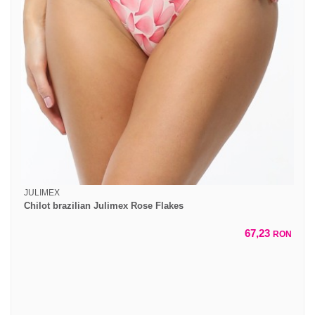
JULIMEX
Chilot brazilian Julimex Rose Flakes
67,23
RON