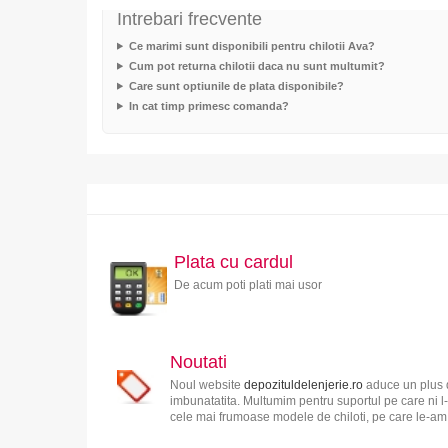
Intrebari frecvente
Ce marimi sunt disponibili pentru chilotii Ava?
Cum pot returna chilotii daca nu sunt multumit?
Care sunt optiunile de plata disponibile?
In cat timp primesc comanda?
Plata cu cardul
De acum poti plati mai usor
Noutati
Noul website
depozituldelenjerie.ro
aduce un plus d
imbunatatita. Multumim pentru suportul pe care ni l-
cele mai frumoase modele de chiloti, pe care le-am s