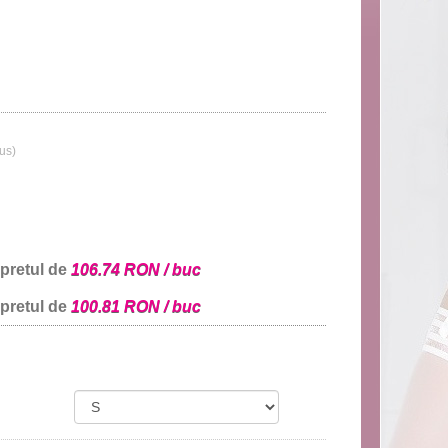
lus)
 pretul de
106.74 RON / buc
 pretul de
100.81 RON / buc