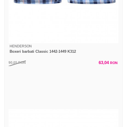
HENDERSON
Boxeri barbati Classic 1442-1449 K312
63,04
90,05
RON
RON