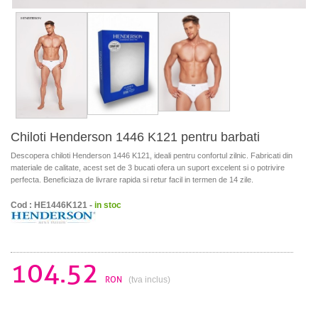
Chiloti Henderson 1446 K121 pentru barbati
Descopera chiloti Henderson 1446 K121, ideali pentru confortul zilnic. Fabricati din
materiale de calitate, acest set de 3 bucati ofera un suport excelent si o potrivire
perfecta. Beneficiaza de livrare rapida si retur facil in termen de 14 zile.
Cod : HE1446K121 -
in stoc
104.52
RON
(tva inclus)