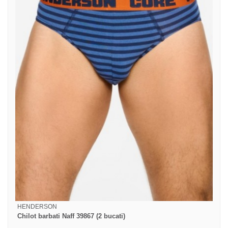
HENDERSON
Chilot barbati Naff 39867 (2 bucati)