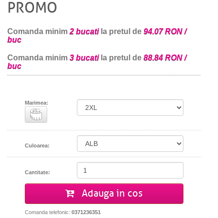
PROMO
Comanda minim
2 bucati
la pretul de
94.07 RON /
buc
Comanda minim
3 bucati
la pretul de
88.84 RON /
buc
Marimea:
Culoarea:
Cantitate:
Adauga in cos
Comanda telefonic:
0371236351