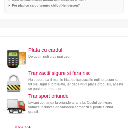
Pot plati cu cardul pentru chiloti Henderson?
Plata cu cardul
De acum poti plati mai usor
Tranzactii sigure si fara risc
Nu trebuie sa-ti mai fie frica de tranzactiile online, acum sunt
tot mai sigur si protejate, iar daca nu-ti place produsul, acesta
se poate returna usor.
Transport oriunde
Livram comanda ta oriunde te-ai afla. Costul de livrare
variaza in functie de valoarea comenzii si poate fi chiar
gratuit.
Noutati