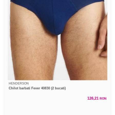
HENDERSON
Chilot barbati Fever 40830 (2 bucati)
126,21
RON