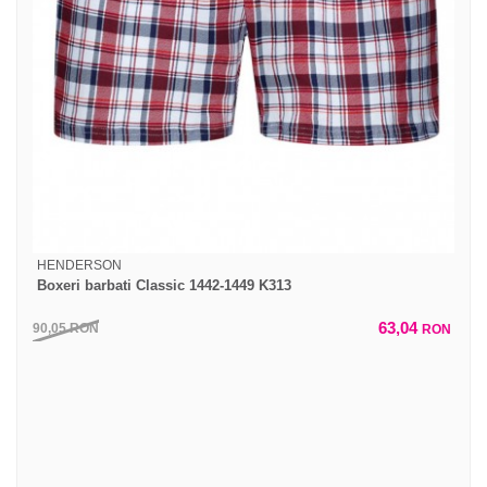
HENDERSON
Boxeri barbati Classic 1442-1449 K313
63,04
90,05
RON
RON