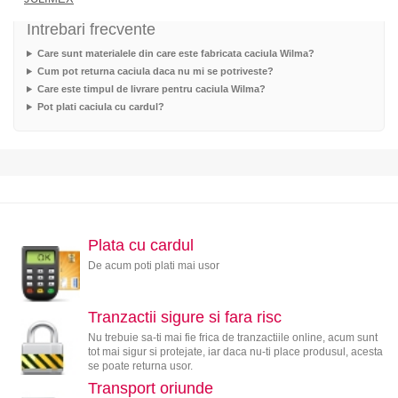
Intrebari frecvente
Care sunt materialele din care este fabricata caciula Wilma?
Cum pot returna caciula daca nu mi se potriveste?
Care este timpul de livrare pentru caciula Wilma?
Pot plati caciula cu cardul?
Plata cu cardul
De acum poti plati mai usor
Tranzactii sigure si fara risc
Nu trebuie sa-ti mai fie frica de tranzactiile online, acum sunt
tot mai sigur si protejate, iar daca nu-ti place produsul, acesta
se poate returna usor.
Transport oriunde