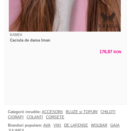
KAMEA
Caciula de dama Iman
176,87
RON
Categorii inrudite:
ACCESORII
BLUZE si TOPURI
CHILOTI
CIORAPI
COLANTI
CORSETE
Branduri populare:
AVA
VIKI
DE LAFENSE
WOLBAR
GAIA
JULIMEX