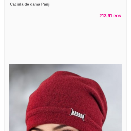
Caciula de dama Panji
213,91
RON