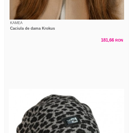
KAMEA
Caciula de dama Krokus
181,66
RON