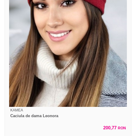
KAMEA
Caciula de dama Leonora
200,77
RON