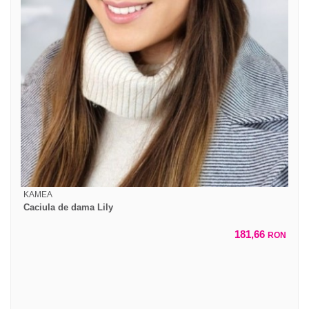
KAMEA
Caciula de dama Lily
181,66
RON