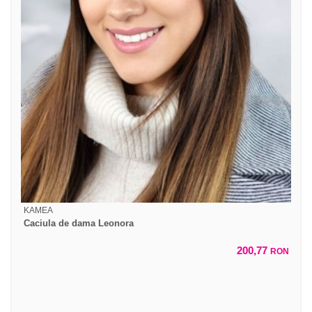
KAMEA
Caciula de dama Leonora
200,77
RON