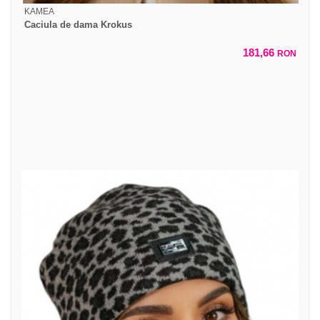
KAMEA
Caciula de dama Krokus
181,66
RON