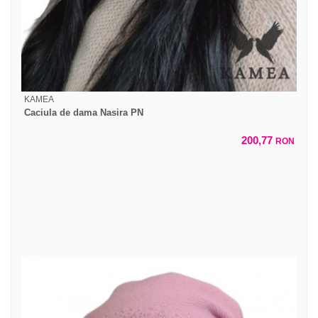
KAMEA
Caciula de dama Nasira PN
200,77
RON