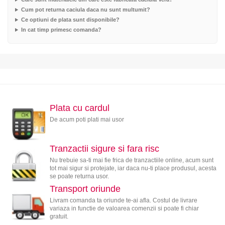
Cum pot returna caciula daca nu sunt multumit?
Ce optiuni de plata sunt disponibile?
In cat timp primesc comanda?
Plata cu cardul
De acum poti plati mai usor
Tranzactii sigure si fara risc
Nu trebuie sa-ti mai fie frica de tranzactiile online, acum sunt
tot mai sigur si protejate, iar daca nu-ti place produsul, acesta
se poate returna usor.
Transport oriunde
Livram comanda ta oriunde te-ai afla. Costul de livrare
variaza in functie de valoarea comenzii si poate fi chiar
gratuit.