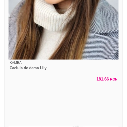
KAMEA
Caciula de dama Lily
181,66
RON