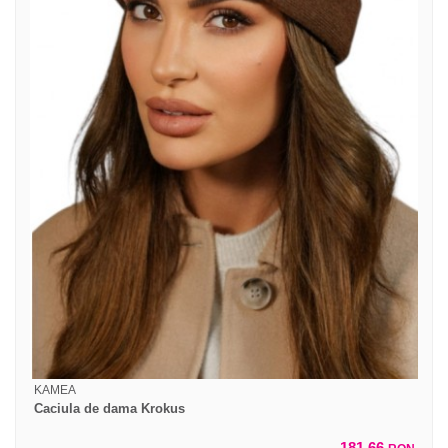
KAMEA
Caciula de dama Krokus
181,66