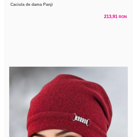
Caciula de dama Panji
213,91
RON