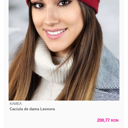
KAMEA
Caciula de dama Leonora
200,77
RON