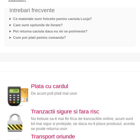
Intrebari frecvente
Ce materiale sunt folosite pentru caciula Lucja?
Care sunt optiunile de livrare?
Pot returna caciula daca nu mi se potriveste?
Cum pot plati pentru comanda?
Plata cu cardul
De acum poti plati mai usor
Tranzactii sigure si fara risc
Nu trebuie sa-ti mai fie frica de tranzactiile online, acum sunt
tot mai sigur si protejate, iar daca nu-ti place produsul, acesta
se poate returna usor.
Transport oriunde