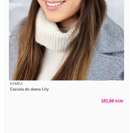
KAMEA
Caciula de dama Lily
181,66
RON