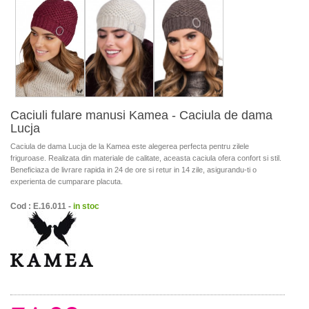
Caciuli fulare manusi Kamea - Caciula de dama
Lucja
Caciula de dama Lucja de la Kamea este alegerea perfecta pentru zilele
friguroase. Realizata din materiale de calitate, aceasta caciula ofera confort si stil.
Beneficiaza de livrare rapida in 24 de ore si retur in 14 zile, asigurandu-ti o
experienta de cumparare placuta.
Cod : E.16.011 -
in stoc