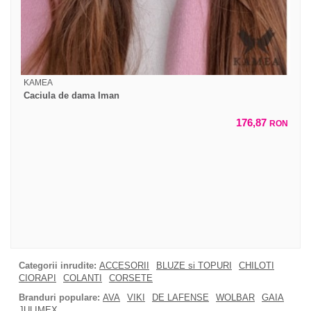
KAMEA
Caciula de dama Iman
176,87
RON
Categorii inrudite:
ACCESORII
BLUZE si TOPURI
CHILOTI
CIORAPI
COLANTI
CORSETE
Branduri populare:
AVA
VIKI
DE LAFENSE
WOLBAR
GAIA
JULIMEX