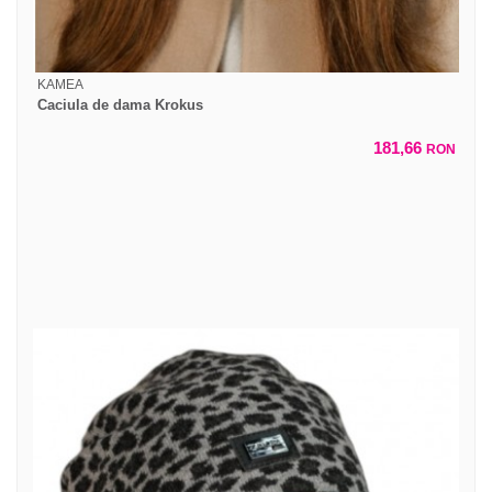
KAMEA
Caciula de dama Krokus
181,66
RON