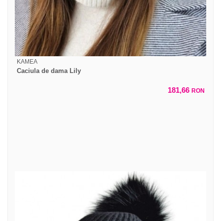
KAMEA
Caciula de dama Lily
181,66
RON