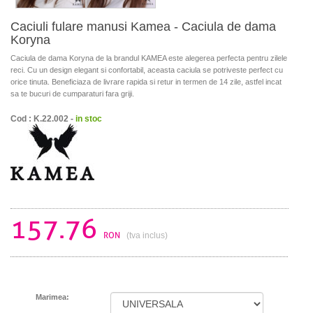
Caciuli fulare manusi Kamea - Caciula de dama
Koryna
Caciula de dama Koryna de la brandul KAMEA este alegerea perfecta pentru zilele
reci. Cu un design elegant si confortabil, aceasta caciula se potriveste perfect cu
orice tinuta. Beneficiaza de livrare rapida si retur in termen de 14 zile, astfel incat
sa te bucuri de cumparaturi fara griji.
Cod : K.22.002 -
in stoc
157.76
RON
(tva inclus)
Marimea: