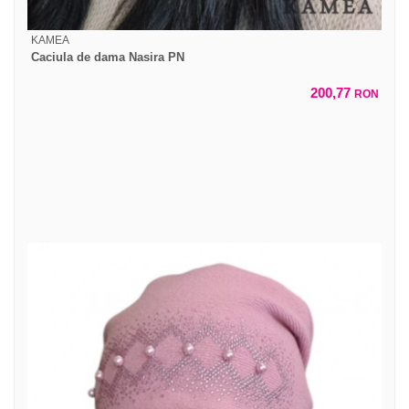
KAMEA
Caciula de dama Nasira PN
200,77
RON