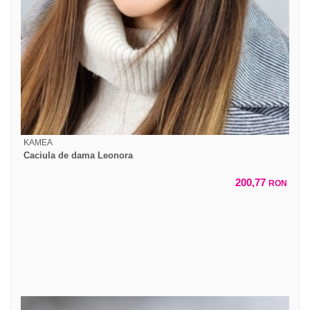
KAMEA
Caciula de dama Leonora
200,77
RON