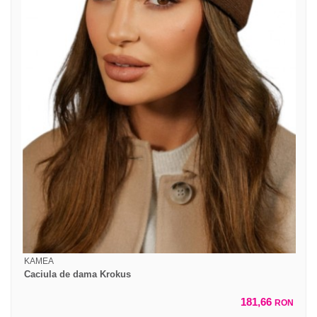
KAMEA
Caciula de dama Krokus
181,66
RON