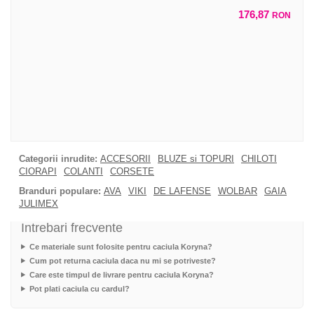
176,87
RON
Categorii inrudite:
ACCESORII
BLUZE si TOPURI
CHILOTI
CIORAPI
COLANTI
CORSETE
Branduri populare:
AVA
VIKI
DE LAFENSE
WOLBAR
GAIA
JULIMEX
Intrebari frecvente
Ce materiale sunt folosite pentru caciula Koryna?
Cum pot returna caciula daca nu mi se potriveste?
Care este timpul de livrare pentru caciula Koryna?
Pot plati caciula cu cardul?