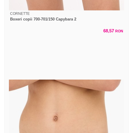
CORNETTE
Boxeri copii 700-701/150 Capybara 2
68,57
RON