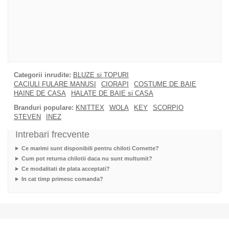
Categorii inrudite:
BLUZE si TOPURI
CACIULI FULARE MANUSI
CIORAPI
COSTUME DE BAIE
HAINE DE CASA
HALATE DE BAIE si CASA
Branduri populare:
KNITTEX
WOLA
KEY
SCORPIO
STEVEN
INEZ
Intrebari frecvente
Ce marimi sunt disponibili pentru chiloti Cornette?
Cum pot returna chilotii daca nu sunt multumit?
Ce modalitati de plata acceptati?
In cat timp primesc comanda?