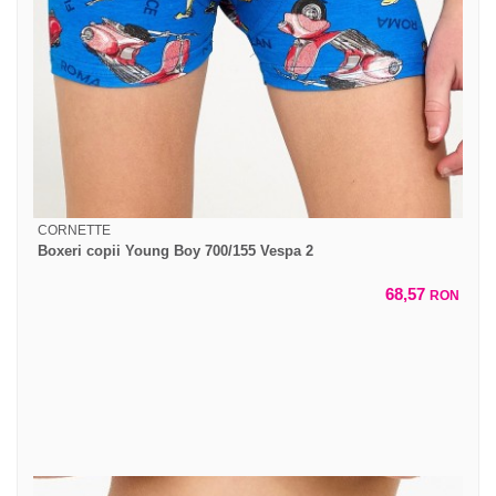
CORNETTE
Boxeri copii Young Boy 700/155 Vespa 2
68,57
RON