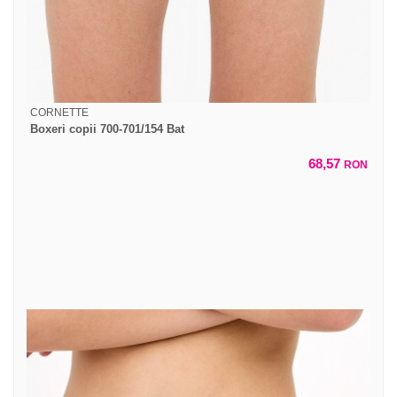
CORNETTE
Boxeri copii 700-701/154 Bat
68,57
RON