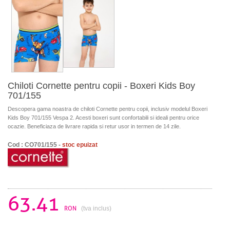
Chiloti Cornette pentru copii - Boxeri Kids Boy
701/155
Descopera gama noastra de chiloti Cornette pentru copii, inclusiv modelul Boxeri
Kids Boy 701/155 Vespa 2. Acesti boxeri sunt confortabili si ideali pentru orice
ocazie. Beneficiaza de livrare rapida si retur usor in termen de 14 zile.
Cod : CO701/155 -
stoc epuizat
63.41
RON
(tva inclus)