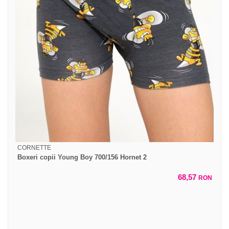
CORNETTE
Boxeri copii Young Boy 700/156 Hornet 2
68,57
RON