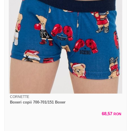
CORNETTE
Boxeri copii 700-701/151 Boxer
68,57
RON