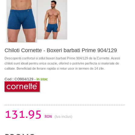
Chiloti Cornette - Boxeri barbati Prime 904/129
Descoperiti confortul si stilul boxeri barbati Prime 904/129 de la Cornette. Acesti
chiloti sunt ideali pentru orice ocazie, oferind o potrivire perfecta si materiale de
calitate. Beneficiati de livrare rapida si retur usor in termen de 14 zile.
Cod : CO904/129 -
in stoc
131.95
RON
(tva inclus)