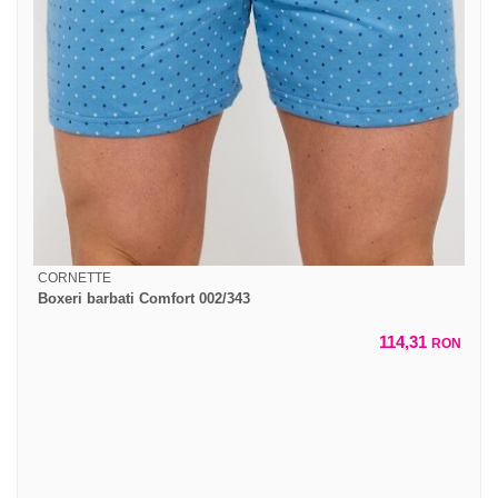
CORNETTE
Boxeri barbati Comfort 002/343
114,31
RON