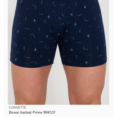
CORNETTE
Boxeri barbati Prime 904/137