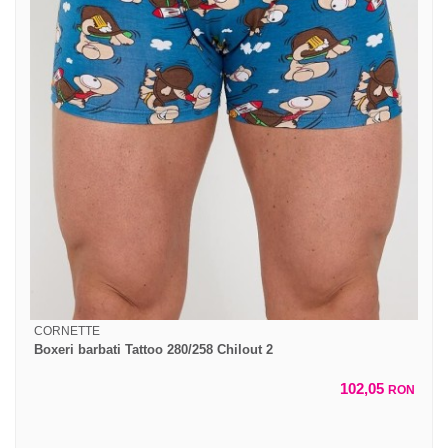
CORNETTE
Boxeri barbati Tattoo 280/258 Chilout 2
102,05
RON