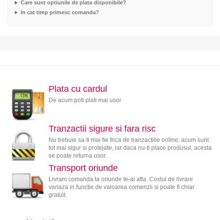
Care sunt optiunile de plata disponibile?
In cat timp primesc comanda?
Plata cu cardul
De acum poti plati mai usor
Tranzactii sigure si fara risc
Nu trebuie sa-ti mai fie frica de tranzactiile online, acum sunt
tot mai sigur si protejate, iar daca nu-ti place produsul, acesta
se poate returna usor.
Transport oriunde
Livram comanda ta oriunde te-ai afla. Costul de livrare
variaza in functie de valoarea comenzii si poate fi chiar
gratuit.