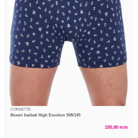
CORNETTE
Boxeri barbati High Emotion 508/145
100,90
RON