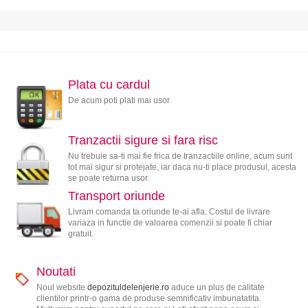
Plata cu cardul
De acum poti plati mai usor
Tranzactii sigure si fara risc
Nu trebuie sa-ti mai fie frica de tranzactiile online, acum sunt
tot mai sigur si protejate, iar daca nu-ti place produsul, acesta
se poate returna usor.
Transport oriunde
Livram comanda ta oriunde te-ai afla. Costul de livrare
variaza in functie de valoarea comenzii si poate fi chiar
gratuit.
Noutati
Noul website
depozituldelenjerie.ro
aduce un plus de calitate
clientilor printr-o gama de produse semnificativ imbunatatita.