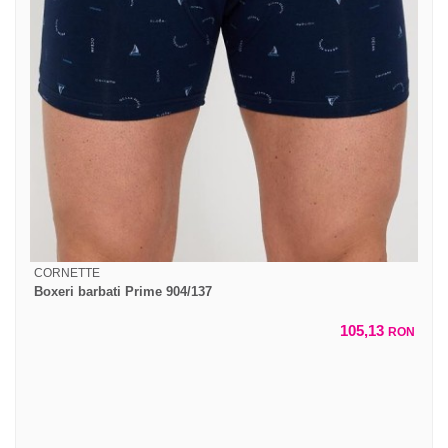
CORNETTE
Boxeri barbati Prime 904/137
105,13
RON