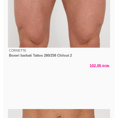
CORNETTE
Boxeri barbati Tattoo 280/258 Chilout 2
102,05
RON