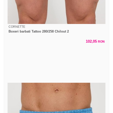
CORNETTE
Boxeri barbati Tattoo 280/258 Chilout 2
102,05
RON