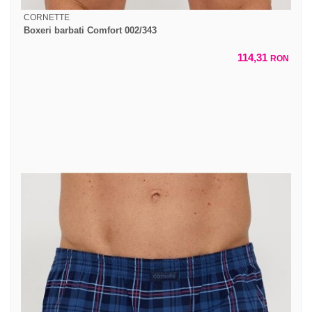
CORNETTE
Boxeri barbati Comfort 002/343
114,31
RON