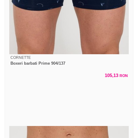
CORNETTE
Boxeri barbati Prime 904/137
105,13
RON