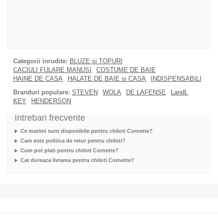
Categorii inrudite:
BLUZE si TOPURI
CACIULI FULARE MANUSI
COSTUME DE BAIE
HAINE DE CASA
HALATE DE BAIE si CASA
INDISPENSABILI
Branduri populare:
STEVEN
WOLA
DE LAFENSE
LandL
KEY
HENDERSON
Intrebari frecvente
Ce marimi sunt disponibile pentru chiloti Cornette?
Care este politica de retur pentru chiloti?
Cum pot plati pentru chiloti Cornette?
Cat dureaza livrarea pentru chiloti Cornette?