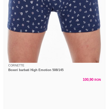
CORNETTE
Boxeri barbati High Emotion 508/145
100,90
RON