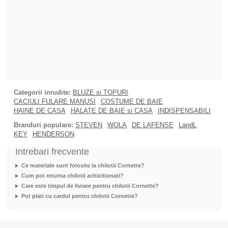
Categorii inrudite:
BLUZE si TOPURI
CACIULI FULARE MANUSI
COSTUME DE BAIE
HAINE DE CASA
HALATE DE BAIE si CASA
INDISPENSABILI
Branduri populare:
STEVEN
WOLA
DE LAFENSE
LandL
KEY
HENDERSON
Intrebari frecvente
Ce materiale sunt folosite la chilotii Cornette?
Cum pot returna chilotii achizitionati?
Care este timpul de livrare pentru chilotii Cornette?
Pot plati cu cardul pentru chilotii Cornette?