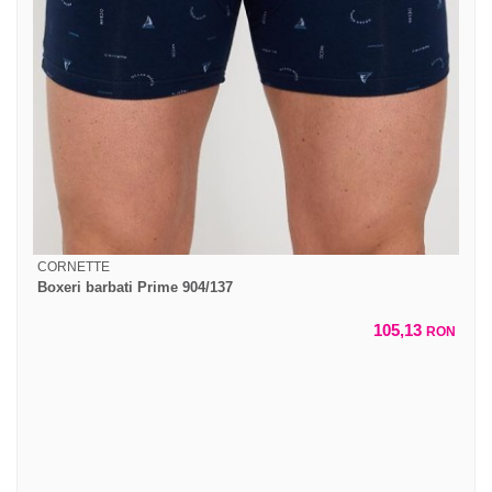
CORNETTE
Boxeri barbati Prime 904/137
105,13
RON