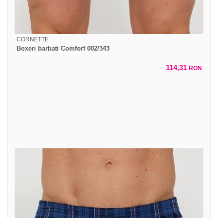
CORNETTE
Boxeri barbati Comfort 002/343
114,31
RON