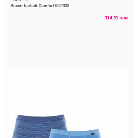
Boxeri barbati Comfort 002/338
114,31
RON