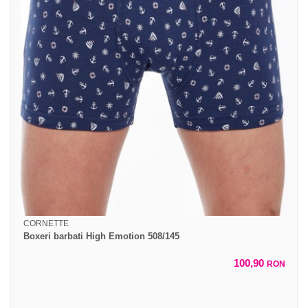
CORNETTE
Boxeri barbati High Emotion 508/145
100,90
RON