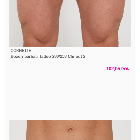
CORNETTE
Boxeri barbati Tattoo 280/258 Chilout 2
102,05
RON