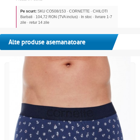
Pe scurt:
SKU CO508/153 · CORNETTE · CHILOTI
Barbati · 104,72 RON (TVA inclus) · In stoc · livrare 1-7
zile · retur 14 zile
Alte produse asemanatoare