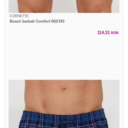
CORNETTE
Boxeri barbati Comfort 002/343
114,31
RON