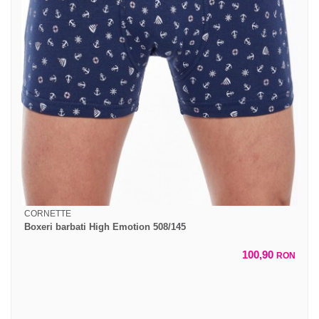
CORNETTE
Boxeri barbati High Emotion 508/145
100,90
RON