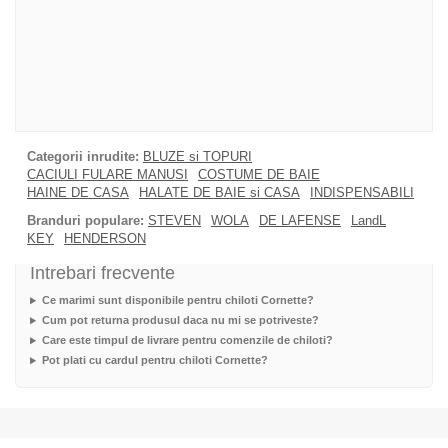
Categorii inrudite:
BLUZE si TOPURI
CACIULI FULARE MANUSI
COSTUME DE BAIE
HAINE DE CASA
HALATE DE BAIE si CASA
INDISPENSABILI
Branduri populare:
STEVEN
WOLA
DE LAFENSE
LandL
KEY
HENDERSON
Intrebari frecvente
Ce marimi sunt disponibile pentru chiloti Cornette?
Cum pot returna produsul daca nu mi se potriveste?
Care este timpul de livrare pentru comenzile de chiloti?
Pot plati cu cardul pentru chiloti Cornette?