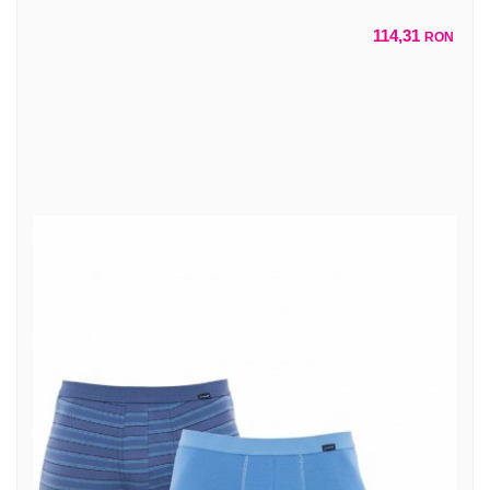
114,31
RON