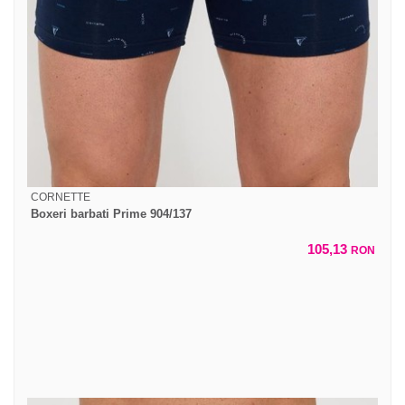
CORNETTE
Boxeri barbati Prime 904/137
105,13
RON