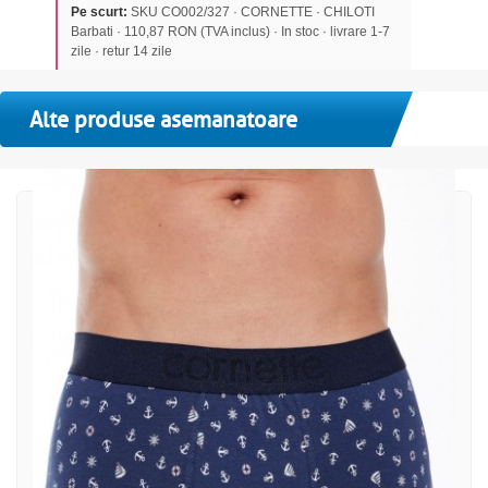
Pe scurt:
SKU CO002/327 · CORNETTE · CHILOTI
Barbati · 110,87 RON (TVA inclus) · In stoc · livrare 1-7
zile · retur 14 zile
Alte produse asemanatoare