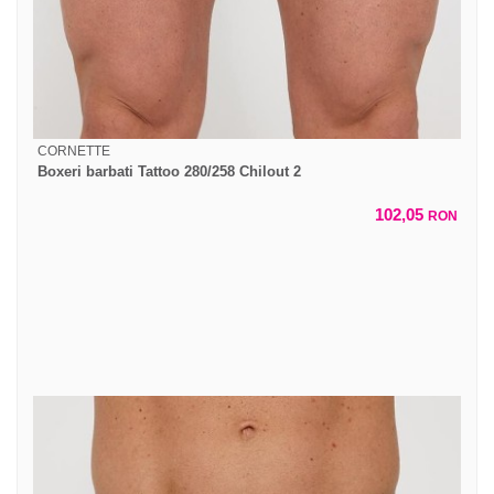
CORNETTE
Boxeri barbati Tattoo 280/258 Chilout 2
102,05
RON