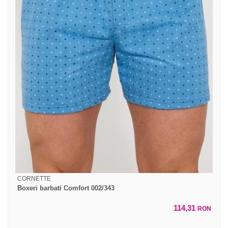
CORNETTE
Boxeri barbati Comfort 002/343
114,31
RON