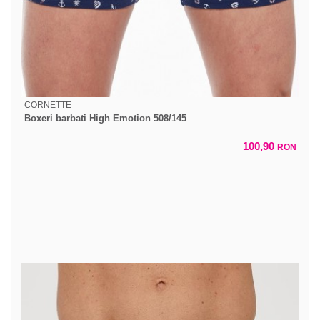
CORNETTE
Boxeri barbati High Emotion 508/145
100,90
RON