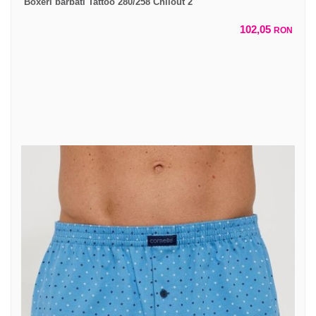
Boxeri barbati Tattoo 280/258 Chilout 2
102,05
RON