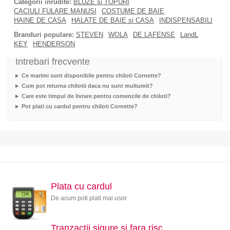
Categorii inrudite:
BLUZE si TOPURI
CACIULI FULARE MANUSI
COSTUME DE BAIE
HAINE DE CASA
HALATE DE BAIE si CASA
INDISPENSABILI
Branduri populare:
STEVEN
WOLA
DE LAFENSE
LandL
KEY
HENDERSON
Intrebari frecvente
Ce marimi sunt disponibile pentru chiloti Cornette?
Cum pot returna chilotii daca nu sunt multumit?
Care este timpul de livrare pentru comenzile de chiloti?
Pot plati cu cardul pentru chiloti Cornette?
Plata cu cardul
De acum poti plati mai usor
Tranzactii sigure si fara risc