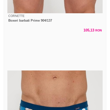
CORNETTE
Boxeri barbati Prime 904/137
105,13
RON