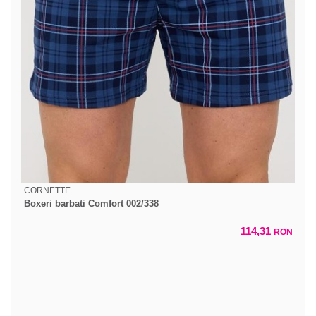
CORNETTE
Boxeri barbati Comfort 002/338
114,31
RON