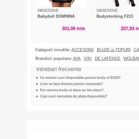
OBSESSIVE
OBSESSIVE
Babydoll DOMINNA
Bodystocking F213
301,06
207,93
RON
R
Categorii inrudite:
ACCESORII
BLUZE si TOPURI
CA
Branduri populare:
AVA
VIKI
DE LAFENSE
WOLBA
Intrebari frecvente
Ce marimi sunt disponibile pentru body-ul B120?
Cum se face livrarea pentru comanda?
Pot returna body-ul daca nu imi place?
Care sunt metodele de plata disponibile?