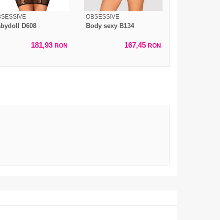
BSESSIVE
OBSESSIVE
bydoll D608
Body sexy B134
181,93
167,45
RON
RON