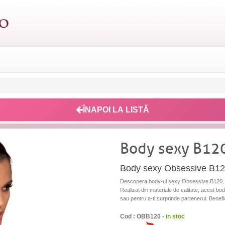
ÎNAPOI LA LISTĂ
Body sexy B12
Body sexy Obsessive B12
Descopera body-ul sexy Obsessive B120, pe
Realizat din materiale de calitate, acest bod
sau pentru a-ti surprinde partenerul. Benefic
Cod : OBB120 -
in stoc