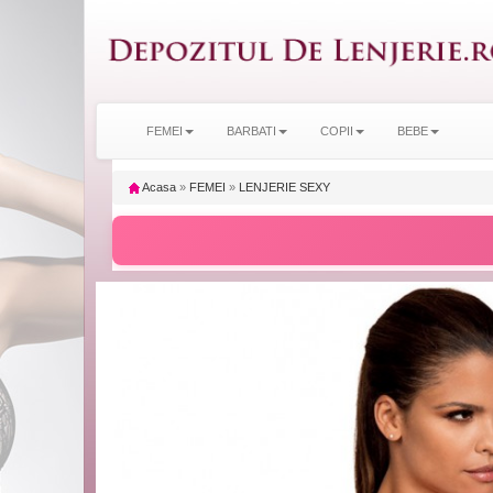
FEMEI
BARBATI
COPII
BEBE
Acasa
»
FEMEI
»
LENJERIE SEXY