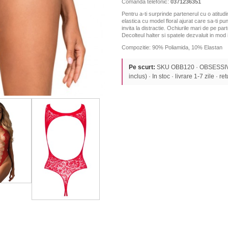
Comanda telefonic:
0371236351
Pentru a-ti surprinde partenerul cu o atitu
elastica cu model floral ajurat care sa-ti pu
invita la distractie. Ochiurile mari de pe pa
Decolteul halter si spatele dezvaluit in mod
Compozitie: 90% Poliamida, 10% Elastan
Pe scurt:
SKU OBB120 · OBSESSIVE
inclus) · In stoc · livrare 1-7 zile · re