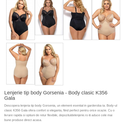
Lenjerie tip body Gorsenia - Body clasic K356
Gala
Descopera lenjeria tip body Gorsenia, un element esential in garderoba ta. Body-ul
clasic K356 Gala ofera confort si eleganta, fiind perfect pentru orice ocazie. Cu o
livrare rapida si optiuni de retur flexibile, depozituldelenjerie.ro iti aduce cele mai
bune produse direct acasa.