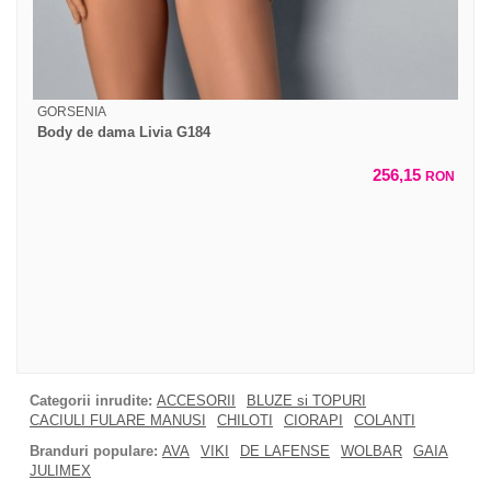
GORSENIA
Body de dama Livia G184
256,15
RON
Categorii inrudite:
ACCESORII
BLUZE si TOPURI
CACIULI FULARE MANUSI
CHILOTI
CIORAPI
COLANTI
Branduri populare:
AVA
VIKI
DE LAFENSE
WOLBAR
GAIA
JULIMEX