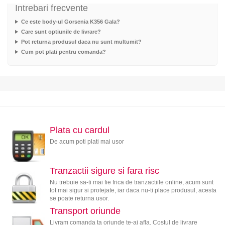
Intrebari frecvente
Ce este body-ul Gorsenia K356 Gala?
Care sunt optiunile de livrare?
Pot returna produsul daca nu sunt multumit?
Cum pot plati pentru comanda?
Plata cu cardul
De acum poti plati mai usor
Tranzactii sigure si fara risc
Nu trebuie sa-ti mai fie frica de tranzactiile online, acum sunt
tot mai sigur si protejate, iar daca nu-ti place produsul, acesta
se poate returna usor.
Transport oriunde
Livram comanda ta oriunde te-ai afla. Costul de livrare