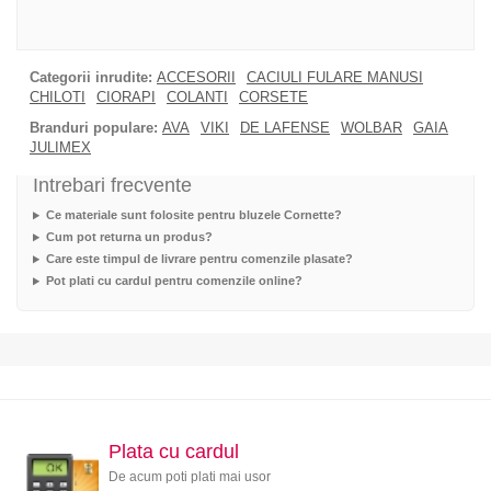
Categorii inrudite:
ACCESORII
CACIULI FULARE MANUSI
CHILOTI
CIORAPI
COLANTI
CORSETE
Branduri populare:
AVA
VIKI
DE LAFENSE
WOLBAR
GAIA
JULIMEX
Intrebari frecvente
Ce materiale sunt folosite pentru bluzele Cornette?
Cum pot returna un produs?
Care este timpul de livrare pentru comenzile plasate?
Pot plati cu cardul pentru comenzile online?
Plata cu cardul
De acum poti plati mai usor