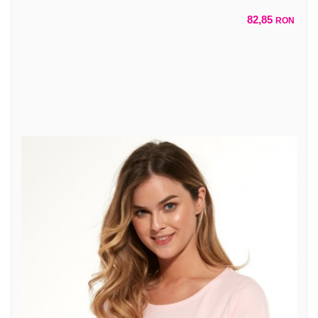
82,85
RON