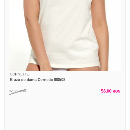
CORNETTE
Bluza de dama Cornette 908/08
58,00
82,85
RON
RON