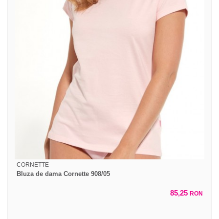
CORNETTE
Bluza de dama Cornette 908/05
85,25
RON