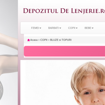
FEMEI
BARBATI
COPII
BEBE
Acasa
»
COPII
»
BLUZE si TOPURI