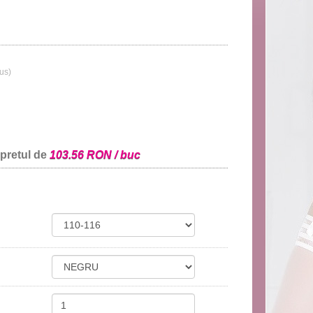
lus)
 pretul de
103.56 RON / buc