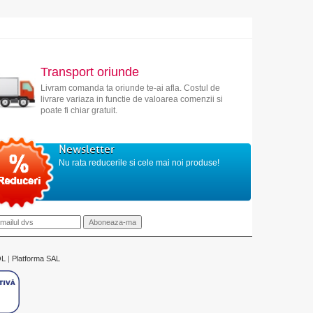
Transport oriunde
Livram comanda ta oriunde te-ai afla. Costul de
livrare variaza in functie de valoarea comenzii si
poate fi chiar gratuit.
Newsletter
Nu rata reducerile si cele mai noi produse!
OL
|
Platforma SAL