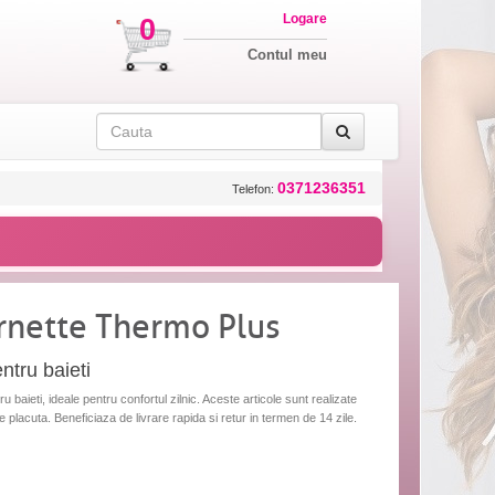
Logare
0
Contul meu
0371236351
Telefon:
ornette Thermo Plus
ntru baieti
 baieti, ideale pentru confortul zilnic. Aceste articole sunt realizate
e placuta. Beneficiaza de livrare rapida si retur in termen de 14 zile.