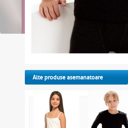
Alte produse asemanatoare