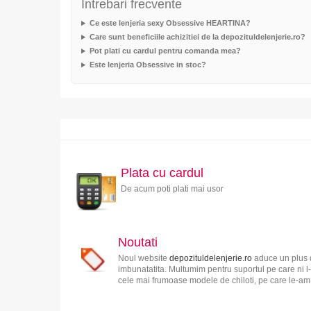
Intrebari frecvente
Ce este lenjeria sexy Obsessive HEARTINA?
Care sunt beneficiile achizitiei de la depozituldelenjerie.ro?
Pot plati cu cardul pentru comanda mea?
Este lenjeria Obsessive in stoc?
Plata cu cardul
De acum poti plati mai usor
Noutati
Noul website
depozituldelenjerie.ro
aduce un plus d
imbunatatita. Multumim pentru suportul pe care ni l-
cele mai frumoase modele de chiloti, pe care le-am s