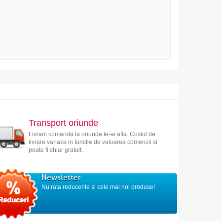
Transport oriunde
Livram comanda ta oriunde te-ai afla. Costul de
livrare variaza in functie de valoarea comenzii si
poate fi chiar gratuit.
Newsletter
Nu rata reducerile si cele mai noi produse!