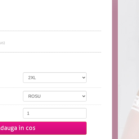
lus)
dauga in cos