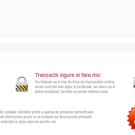
Tranzactii sigure si fara risc
Nu trebuie sa-ti mai fie frica de tranzactiile online,
acum sunt tot mai sigur si protejate, iar daca nu-ti
place produsul, acesta se poate returna usor.
e calitate clientilor printr-o gama de produse semnificativ
ati oferit pana acum si va invitam sa descoperiti probabil
electat cu grija special pentru voi.