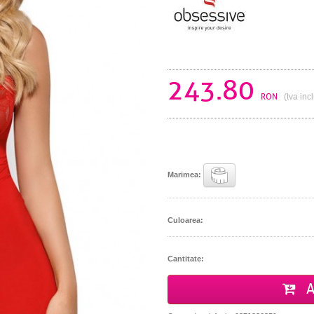
243.80
RON
(tva inc
Marimea:
Culoarea:
Cantitate:
A