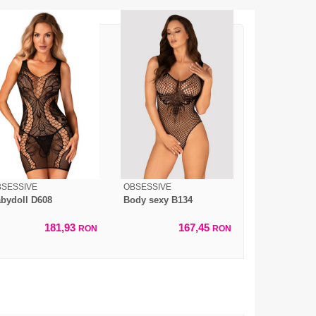
BSESSIVE
OBSESSIVE
bydoll D608
Body sexy B134
181,93
167,45
RON
RON