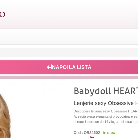
ÎNAPOI LA LISTĂ
Babydoll HEAR
Lenjerie sexy Obsessive
Descopera lenjeria sexy Obsessive HEARTIN
Aceasta piesa eleganta si provocatoare est
si retur in termen de 14 zile, astfel incat s
Cod : OB84602 -
in stoc