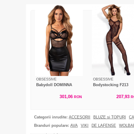
OBSESSIVE
OBSESSIVE
Babydoll DOMINNA
Bodystocking F213
301,06
207,93
RON
R
Categorii inrudite:
ACCESORII
BLUZE si TOPURI
CA
Branduri populare:
AVA
VIKI
DE LAFENSE
WOLBA