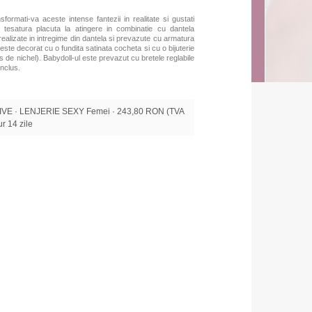
ormati-va aceste intense fantezii in realitate si gustati
 tesatura placuta la atingere in combinatie cu dantela
realizate in intregime din dantela si prevazute cu armatura
este decorat cu o fundita satinata cocheta si cu o bijuterie
de nichel). Babydoll-ul este prevazut cu bretele reglabile
inclus.
E · LENJERIE SEXY Femei · 243,80 RON (TVA
tur 14 zile