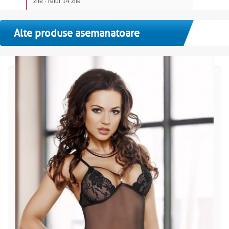
zile · retur 14 zile
Alte produse asemanatoare