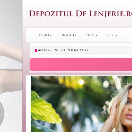
FEMEI
BARBATI
COPII
BEBE
Acasa
»
FEMEI
»
LENJERIE SEXY