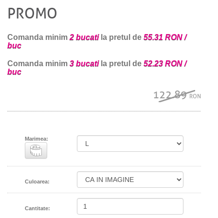
PROMO
Comanda minim
2 bucati
la pretul de
55.31 RON /
buc
Comanda minim
3 bucati
la pretul de
52.23 RON /
buc
122.89
RON
Marimea:
Culoarea:
Cantitate: