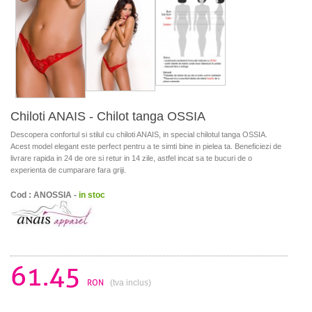
Chiloti ANAIS - Chilot tanga OSSIA
Descopera confortul si stilul cu chiloti ANAIS, in special chilotul tanga OSSIA.
Acest model elegant este perfect pentru a te simti bine in pielea ta. Beneficiezi de
livrare rapida in 24 de ore si retur in 14 zile, astfel incat sa te bucuri de o
experienta de cumparare fara griji.
Cod : ANOSSIA -
in stoc
61.45
RON
(tva inclus)