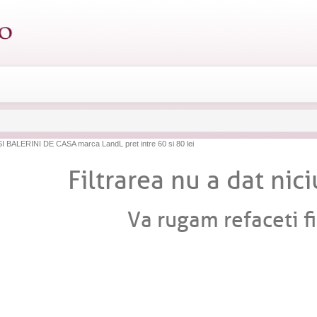
I BALERINI DE CASA marca LandL pret intre 60 si 80 lei
Filtrarea nu a dat nici
Va rugam refaceti fi